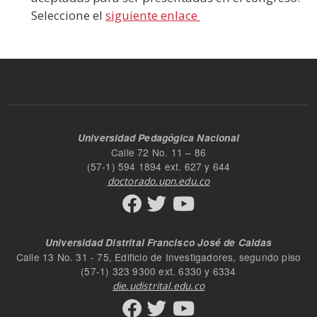
Seleccione el
siguiente enlace
Universidad Pedagógica Nacional
Calle 72 No. 11 – 86
(57-1) 594 1894 ext. 627 y 644
doctorado.upn.edu.co
Universidad Distrital Francisco José de Caldas
Calle 13 No. 31 - 75, Edificio de Investigadores, segundo piso
(57-1) 323 9300 ext. 6330 y 6334
die.udistrital.edu.co